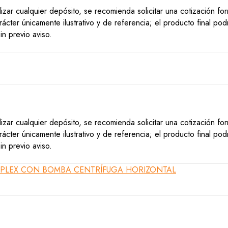
lizar cualquier depósito, se recomienda solicitar una cotización f
ácter únicamente ilustrativo y de referencia; el producto final po
n previo aviso.
lizar cualquier depósito, se recomienda solicitar una cotización f
ácter únicamente ilustrativo y de referencia; el producto final po
n previo aviso.