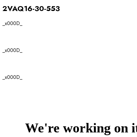
2VAQ16-30-553
_x000D_
_x000D_
_x000D_