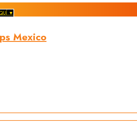
QUÍ ▼