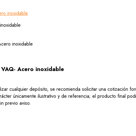
ro inoxidable
e VAQ- Acero inoxidable
lizar cualquier depósito, se recomienda solicitar una cotización f
ácter únicamente ilustrativo y de referencia; el producto final po
n previo aviso.