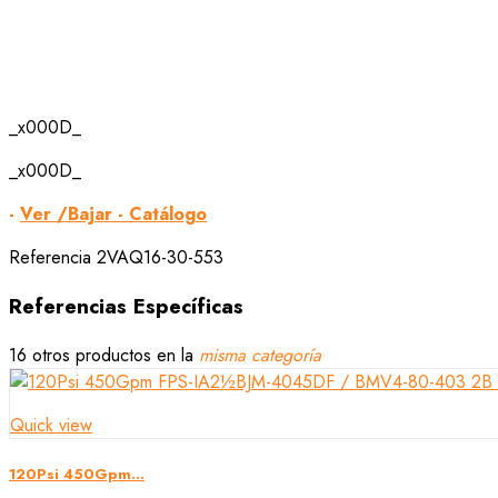
_x000D_
_x000D_
-
Ver /Bajar - Catálogo
Referencia
2VAQ16-30-553
Referencias Específicas
16 otros productos en la
misma categoría
Quick view
120Psi 450Gpm...