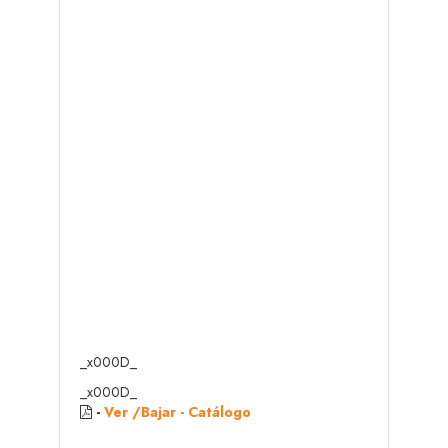
_x000D_
_x000D_
-
Ver /Bajar - Catálogo