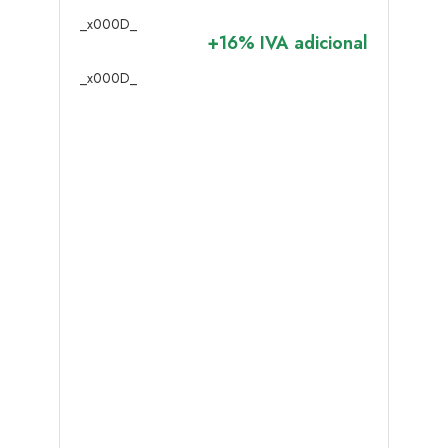
_x000D_
+16% IVA adicional
_x000D_