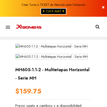
Crear Turno o TICKET de Atención para Cotización
×
▼ CLICK AQUÍ ▼

MH605-1.1-2 - Multietapas Horizontal
- Serie MH
$159.75
Precio sujeto a cambios y a disponibilidad