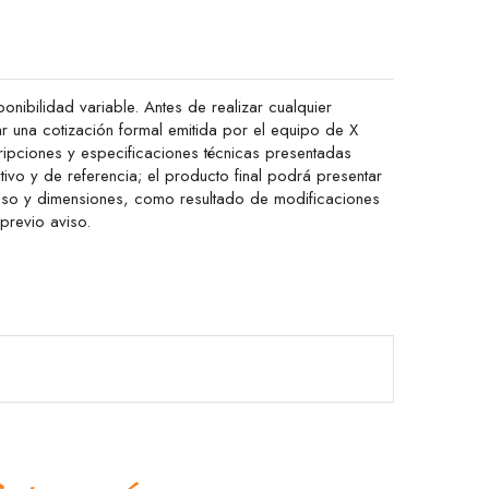
onibilidad variable. Antes de realizar cualquier
ar una cotización formal emitida por el equipo de X
ipciones y especificaciones técnicas presentadas
ativo y de referencia; el producto final podrá presentar
peso y dimensiones, como resultado de modificaciones
 previo aviso.