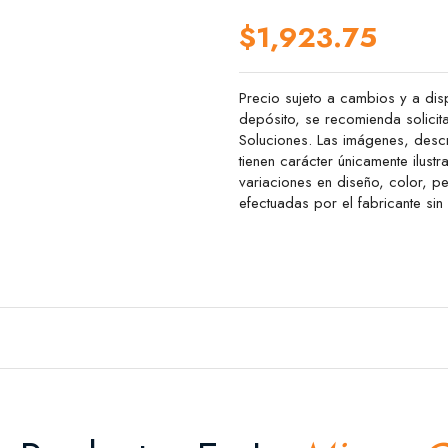
$1,923.75
Precio sujeto a cambios y a disp
depósito, se recomienda solicit
Soluciones. Las imágenes, descr
tienen carácter únicamente ilustr
variaciones en diseño, color, 
efectuadas por el fabricante sin