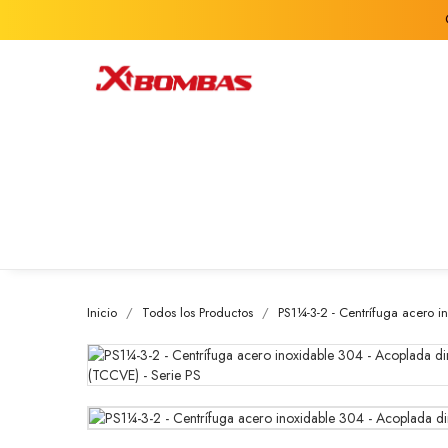
Inicio
Todos los Productos
PS1¼-3-2 - Centrífuga acero i