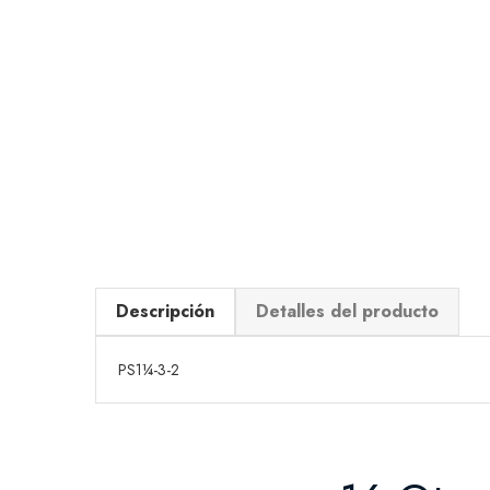
Descripción
Detalles del producto
PS1¼-3-2