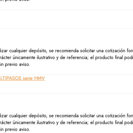
lizar cualquier depósito, se recomienda solicitar una cotización f
ácter únicamente ilustrativo y de referencia; el producto final po
n previo aviso.
lizar cualquier depósito, se recomienda solicitar una cotización f
ácter únicamente ilustrativo y de referencia; el producto final po
n previo aviso.