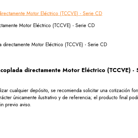
irectamente Motor Eléctrico (TCCVE) - Serie CD
coplada directamente Motor Eléctrico (TCCVE) - 
lizar cualquier depósito, se recomienda solicitar una cotización f
ácter únicamente ilustrativo y de referencia; el producto final po
n previo aviso.