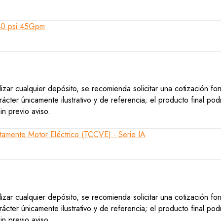
lizar cualquier depósito, se recomienda solicitar una cotización f
ácter únicamente ilustrativo y de referencia; el producto final po
n previo aviso.
lizar cualquier depósito, se recomienda solicitar una cotización f
ácter únicamente ilustrativo y de referencia; el producto final po
n previo aviso.