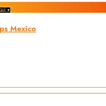
QUÍ ▼