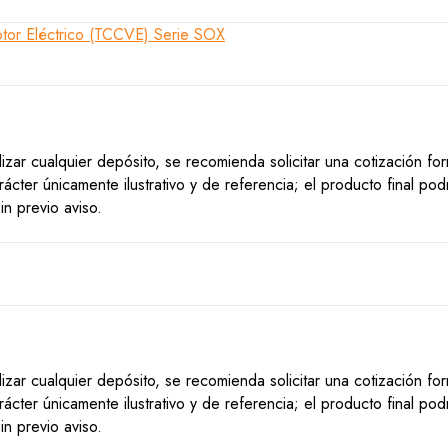
lizar cualquier depósito, se recomienda solicitar una cotización f
ácter únicamente ilustrativo y de referencia; el producto final po
n previo aviso.
lizar cualquier depósito, se recomienda solicitar una cotización f
ácter únicamente ilustrativo y de referencia; el producto final po
n previo aviso.