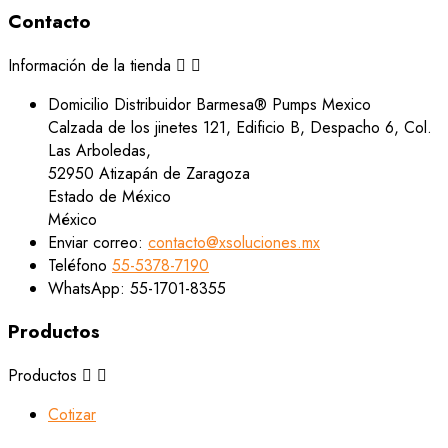
Contacto
Información de la tienda


Domicilio
Distribuidor Barmesa® Pumps Mexico
Calzada de los jinetes 121, Edificio B, Despacho 6, Col.
Las Arboledas,
52950 Atizapán de Zaragoza
Estado de México
México
Enviar correo:
contacto@xsoluciones.mx
Teléfono
55-5378-7190
WhatsApp:
55-1701-8355
Productos
Productos


Cotizar