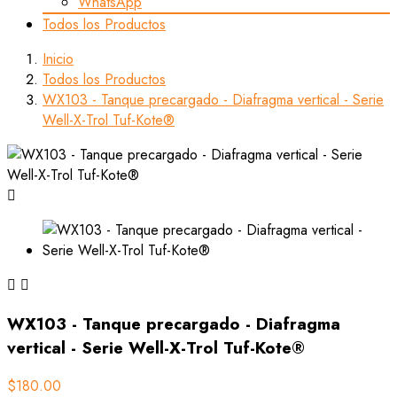
WhatsApp
Todos los Productos
Inicio
Todos los Productos
WX103 - Tanque precargado - Diafragma vertical - Serie
Well-X-Trol Tuf-Kote®



WX103 - Tanque precargado - Diafragma
vertical - Serie Well-X-Trol Tuf-Kote®
$180.00