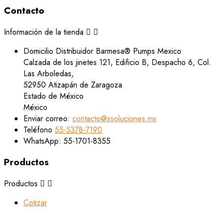
Contacto
Información de la tienda


Domicilio
Distribuidor Barmesa® Pumps Mexico
Calzada de los jinetes 121, Edificio B, Despacho 6, Col.
Las Arboledas,
52950 Atizapán de Zaragoza
Estado de México
México
Enviar correo:
contacto@xsoluciones.mx
Teléfono
55-5378-7190
WhatsApp:
55-1701-8355
Productos
Productos


Cotizar