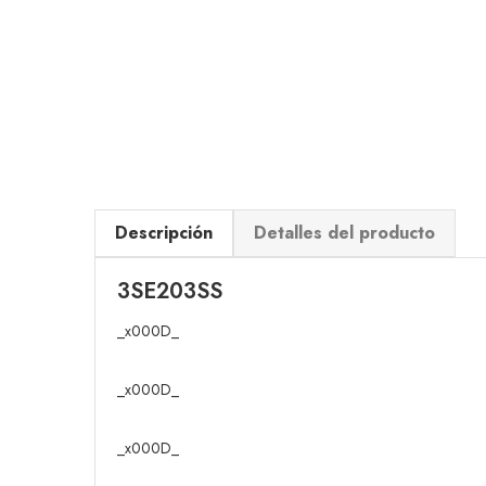
Descripción
Detalles del producto
3SE203SS
_x000D_
_x000D_
_x000D_