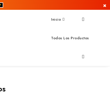
×
▼
Inicio
Todos Los Productos
os