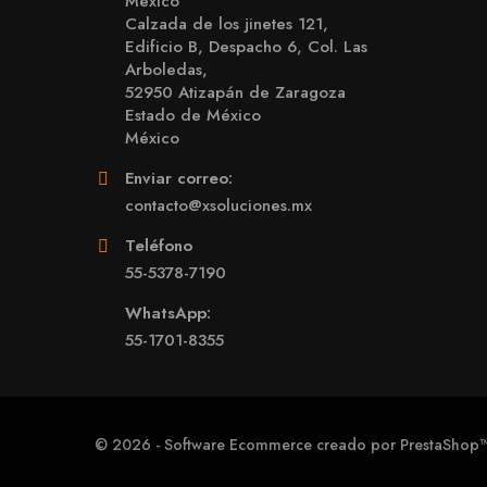
Mexico
Calzada de los jinetes 121,
Edificio B, Despacho 6, Col. Las
Arboledas,
52950 Atizapán de Zaragoza
Estado de México
México
Enviar correo:
contacto@xsoluciones.mx
Teléfono
55-5378-7190
WhatsApp:
55-1701-8355
© 2026 - Software Ecommerce creado por PrestaShop