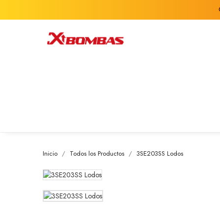
Inicio
Todos los Productos
3SE203SS Lodos