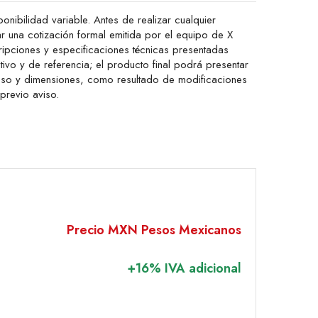
onibilidad variable. Antes de realizar cualquier
ar una cotización formal emitida por el equipo de X
ipciones y especificaciones técnicas presentadas
ativo y de referencia; el producto final podrá presentar
peso y dimensiones, como resultado de modificaciones
 previo aviso.
Precio MXN Pesos Mexicanos
+16% IVA adicional