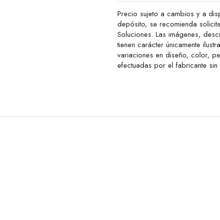
Precio sujeto a cambios y a disp
depósito, se recomienda solicit
Soluciones. Las imágenes, descr
tienen carácter únicamente ilustr
variaciones en diseño, color, 
efectuadas por el fabricante sin