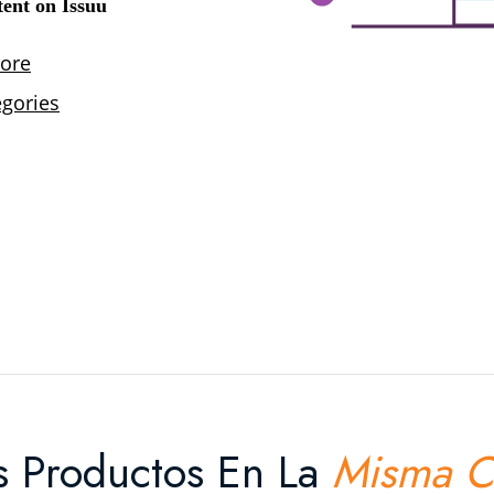
s Productos En La
Misma C