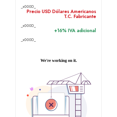
_x000D_
Precio USD Dólares Americanos
T.C. Fabricante
_x000D_
+16% IVA adicional
_x000D_