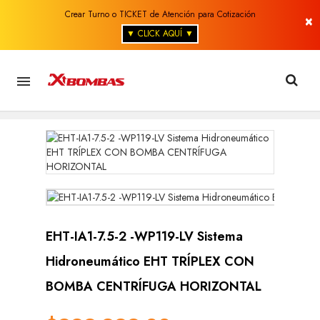
Crear Turno o TICKET de Atención para Cotización
×
▼ CLICK AQUÍ ▼

EHT-IA1-7.5-2 -WP119-LV Sistema
Hidroneumático EHT TRÍPLEX CON
BOMBA CENTRÍFUGA HORIZONTAL