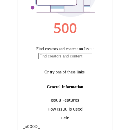
_x000D_