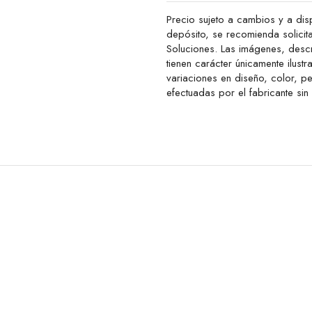
Precio sujeto a cambios y a disp
depósito, se recomienda solicit
Soluciones. Las imágenes, descr
tienen carácter únicamente ilustr
variaciones en diseño, color, 
efectuadas por el fabricante sin