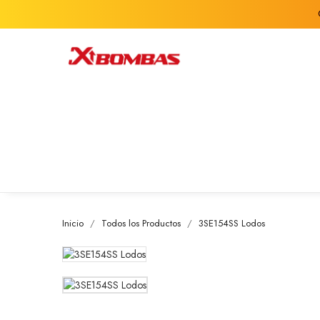
Inicio
Todos los Productos
3SE154SS Lodos