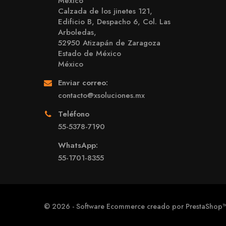
Mexico
Calzada de los jinetes 121,
Edificio B, Despacho 6, Col. Las
Arboledas,
52950 Atizapán de Zaragoza
Estado de México
México
Enviar correo:
contacto@xsoluciones.mx
Teléfono
55-5378-7190
WhatsApp:
55-1701-8355
© 2026 - Software Ecommerce creado por PrestaShop