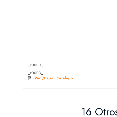
_x000D_
_x000D_
-
Ver /Bajar - Catálogo
16 Otro