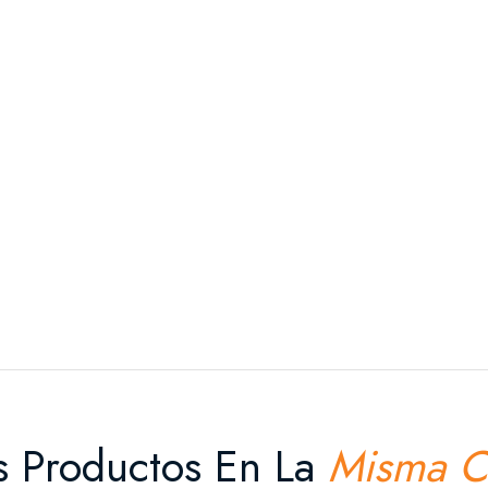
s Productos En La
Misma C