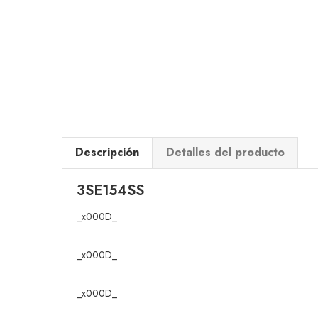
Descripción
Detalles del producto
3SE154SS
_x000D_
_x000D_
_x000D_