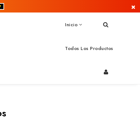
×
▼
Inicio
Todos Los Productos
os