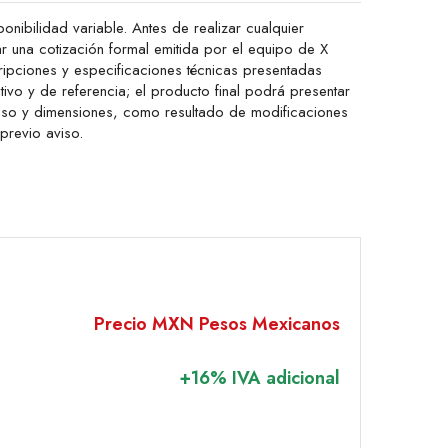
onibilidad variable. Antes de realizar cualquier
ar una cotización formal emitida por el equipo de X
ipciones y especificaciones técnicas presentadas
ativo y de referencia; el producto final podrá presentar
peso y dimensiones, como resultado de modificaciones
 previo aviso.
Precio MXN Pesos Mexicanos
+16% IVA adicional