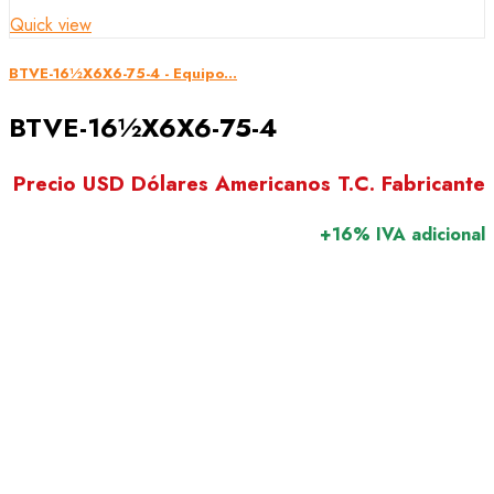
Quick view
BTVE-16½X6X6-75-4 - Equipo...
BTVE-16½X6X6-75-4
Precio USD Dólares Americanos T.C. Fabricante
+16% IVA adicional