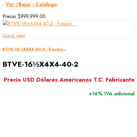
-
Ver /Bajar - Catálogo
Precio
$999,999.00
Quick view
BTVE-16½X4X4-40-2 - Equipo...
BTVE-16½X4X4-40-2
Precio USD Dólares Americanos T.C. Fabricante
+16% IVA adicional