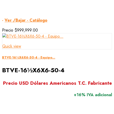
-
Ver /Bajar - Catálogo
Precio
$999,999.00
Quick view
BTVE-16½X6X6-50-4 - Equipo...
BTVE-16½X6X6-50-4
Precio USD Dólares Americanos T.C. Fabricante
+16% IVA adicional