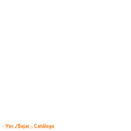
-
Ver /Bajar - Catálogo