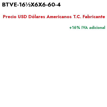
BTVE-16½X6X6-60-4
Precio USD Dólares Americanos T.C. Fabricante
+16% IVA adicional