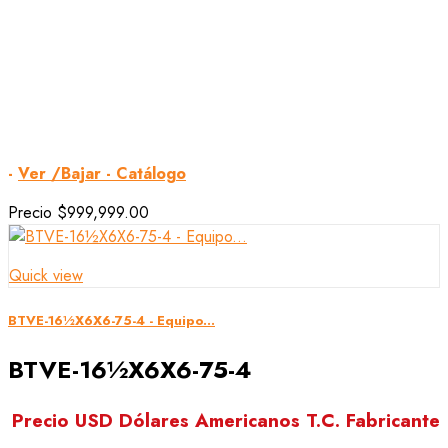
-
Ver /Bajar - Catálogo
Precio
$999,999.00
Quick view
BTVE-16½X6X6-75-4 - Equipo...
BTVE-16½X6X6-75-4
Precio USD Dólares Americanos T.C. Fabricante