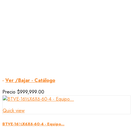
-
Ver /Bajar - Catálogo
Precio
$999,999.00
Quick view
BTVE-16½X6X6-60-4 - Equipo...