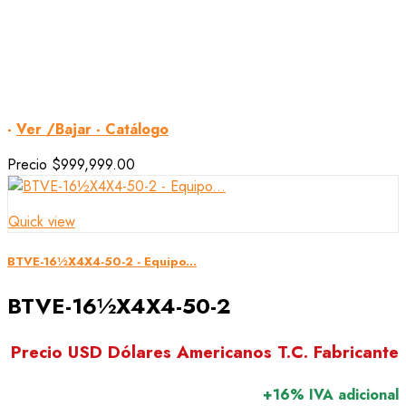
-
Ver /Bajar - Catálogo
Precio
$999,999.00
Quick view
BTVE-16½X4X4-50-2 - Equipo...
BTVE-16½X4X4-50-2
Precio USD Dólares Americanos T.C. Fabricante
+16% IVA adicional