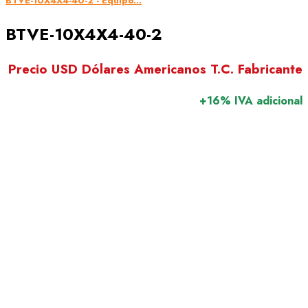
BTVE-10X4X4-40-2 - Equipo...
BTVE-10X4X4-40-2
Precio USD Dólares Americanos T.C. Fabricante
+16% IVA adicional