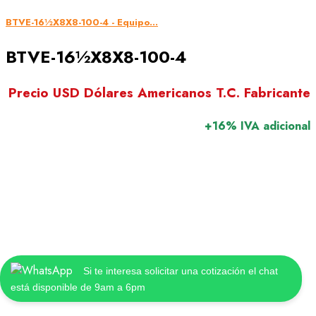
BTVE-16½X8X8-100-4 - Equipo...
BTVE-16½X8X8-100-4
Precio USD Dólares Americanos T.C. Fabricante
+16% IVA adicional
Si te interesa solicitar una cotización el chat
está disponible de 9am a 6pm